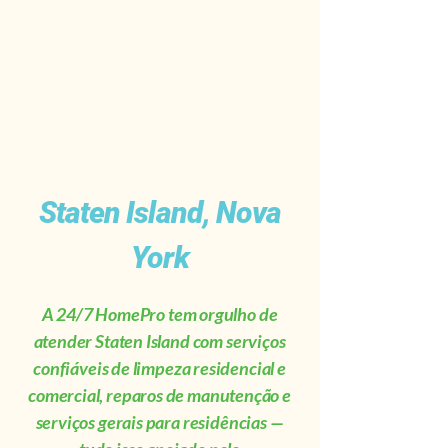
Staten Island, Nova
York
A 24/7 HomePro tem orgulho de
atender Staten Island com serviços
confiáveis de limpeza residencial e
comercial, reparos de manutenção e
serviços gerais para residências —