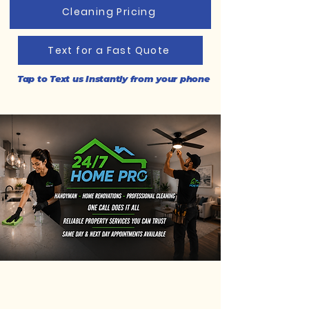
Cleaning Pricing
Text for a Fast Quote
Tap to Text us Instantly from your phone