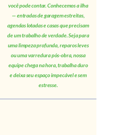
você pode contar. Conhecemos a ilha
— entradas de garagem estreitas,
agendas lotadas e casas que precisam
de um trabalho de verdade. Seja para
uma limpeza profunda, reparos leves
ou uma varredura pós-obra, nossa
equipe chega na hora, trabalha duro
e deixa seu espaço impecável e sem
estresse.
PROFISSIONAL
DOMÉSTICO 24