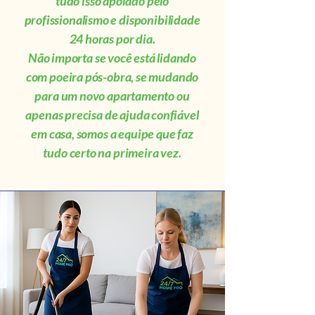
tudo isso apoiado pelo
profissionalismo e disponibilidade
24 horas por dia.
Não importa se você está lidando
com poeira pós-obra, se mudando
para um novo apartamento ou
apenas precisa de ajuda confiável
em casa, somos a equipe que faz
tudo certo na primeira vez.