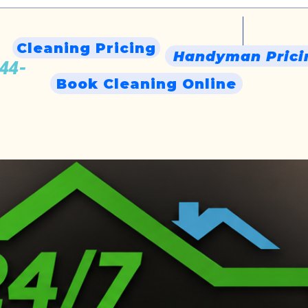
Cleaning Pricing
Handyman Prici
444-
Book Cleaning Online