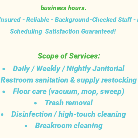
business hours.
Insured - Reliable - Background-Checked Staff - 
Scheduling Satisfaction Guaranteed!
Scope of Services:
Daily / Weekly / Nightly Janitorial
Restroom sanitation & supply restocking
Floor care (vacuum, mop, sweep)
Trash removal
Disinfection / high-touch cleaning
Breakroom cleaning