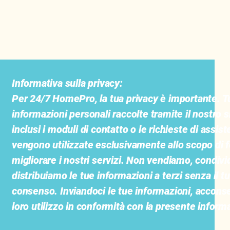
Informativa sulla privacy:
Per 24/7 HomePro, la tua privacy è importante. Tu
informazioni personali raccolte tramite il nostro s
inclusi i moduli di contatto o le richieste di assist
vengono utilizzate esclusivamente allo scopo di f
migliorare i nostri servizi. Non vendiamo, condiv
distribuiamo le tue informazioni a terzi senza il t
consenso. Inviandoci le tue informazioni, acconse
loro utilizzo in conformità con la presente informa