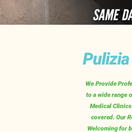
Pulizi
We Provide Profe
to a wide range 
Medical Clinics
covered. Our R
Welcoming for bo