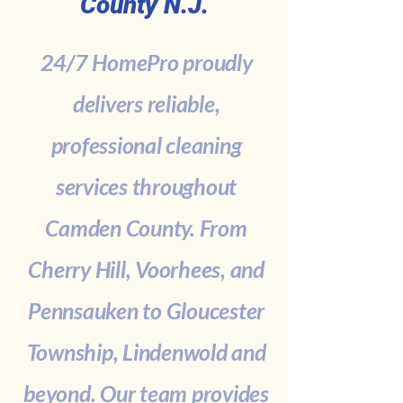
County N.J.
24/7 HomePro proudly
delivers reliable,
professional cleaning
services throughout
Camden County. From
Cherry Hill, Voorhees, and
Pennsauken to Gloucester
Township, Lindenwold and
beyond. Our team provides