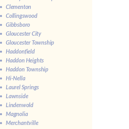
Clementon
Collingswood
Gibbsboro
Gloucester City
Gloucester Township
Haddonfield
Haddon Heights
Haddon Township
Hi-Nella
Laurel Springs
Lawnside
Lindenwold
Magnolia
Merchantville