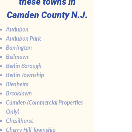
these towns in
Camden County N.J.
Audubon
Audubon Park
Barrington
Bellmawr
Berlin Borough
Berlin Township
Blenheim
Brooklawn
Camden (Commercial Properties
Only)
Chesilhurst
Cherry Hill Township