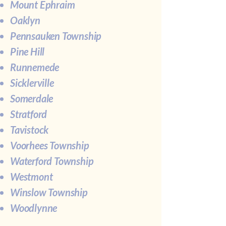
Mount Ephraim
Oaklyn
Pennsauken Township
Pine Hill
Runnemede
Sicklerville
Somerdale
Stratford
Tavistock
Voorhees Township
Waterford Township
Westmont
Winslow Township
Woodlynne