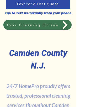
Text for a Fast Quote
Tap to Text us Instantly from your phone
Book Cleaning Online
Camden County
N.J.
24/7 HomePro proudly offers
trusted, professional cleaning
services throughout Camden