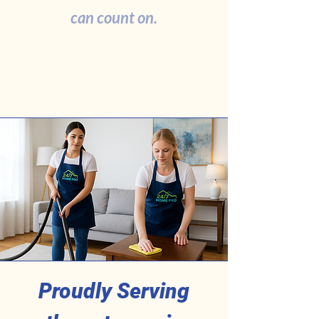
can count on.
Proudly Serving