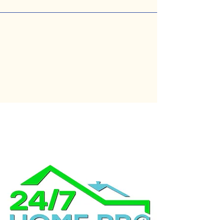
PROFESSIONISTA A
CASA 24 ORE SU 24, 7
GIORNI SU 7