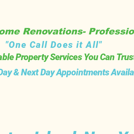
me Renovations- Professio
"One Call Does it All"
able Property Services You Can Trus
ay & Next Day Appointments Availa