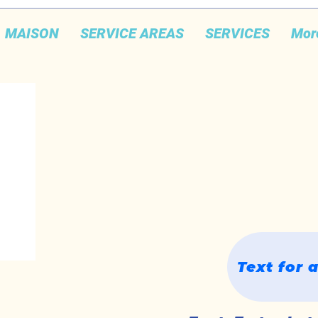
MAISON
SERVICE AREAS
SERVICES
Mor
Text for 