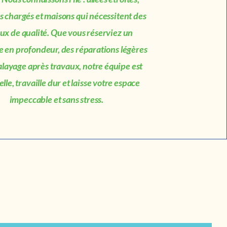
s chargés et maisons qui nécessitent des
ux de qualité. Que vous réserviez un
 en profondeur, des réparations légères
alayage après travaux, notre équipe est
lle, travaille dur et laisse votre espace
impeccable et sans stress.