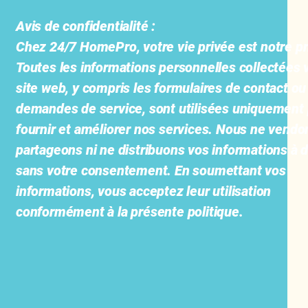
Avis de confidentialité :
Chez 24/7 HomePro, votre vie privée est notre pri
Toutes les informations personnelles collectées v
site web, y compris les formulaires de contact ou
demandes de service, sont utilisées uniquement
fournir et améliorer nos services. Nous ne vendo
partageons ni ne distribuons vos informations à d
sans votre consentement. En soumettant vos
informations, vous acceptez leur utilisation
conformément à la présente politique.