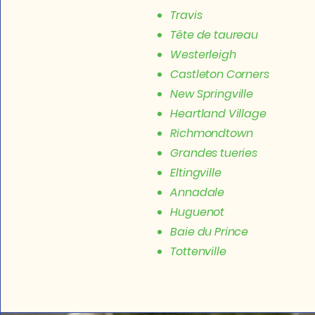
Travis
Tête de taureau
Westerleigh
Castleton Corners
New Springville
Heartland Village
Richmondtown
Grandes tueries
Eltingville
Annadale
Huguenot
Baie du Prince
Tottenville