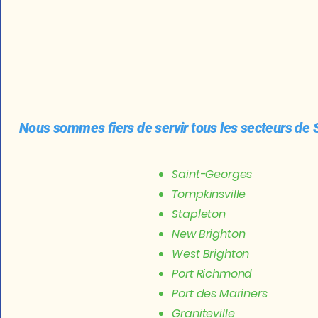
Nous sommes fiers de servir tous les secteurs de S
Saint-Georges
Tompkinsville
Stapleton
New Brighton
West Brighton
Port Richmond
Port des Mariners
Graniteville