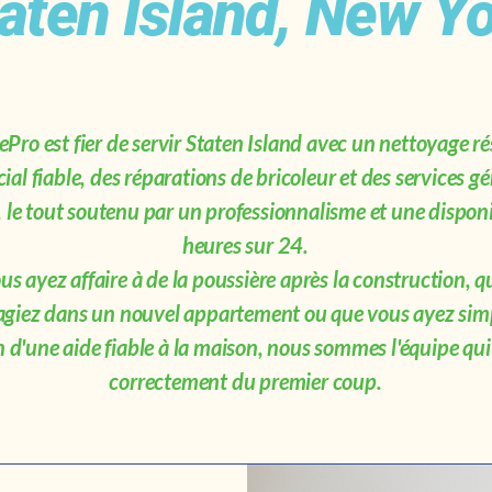
aten Island, New Y
ro est fier de servir Staten Island avec un nettoyage rés
al fiable, des réparations de bricoleur et des services g
, le tout soutenu par un professionnalisme et une disponi
heures sur 24.
s ayez affaire à de la poussière après la construction, 
iez dans un nouvel appartement ou que vous ayez si
 d'une aide fiable à la maison, nous sommes l'équipe qui 
correctement du premier coup.