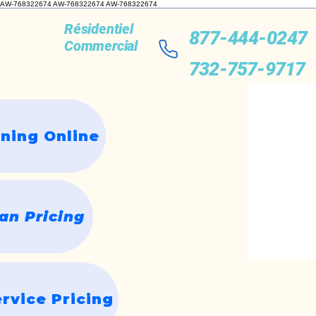
AW-768322674 AW-768322674
AW-768322674
Résidentiel
877-444-0247
Commercial
732-757-9717
ning Online
n Pricing
rvice Pricing